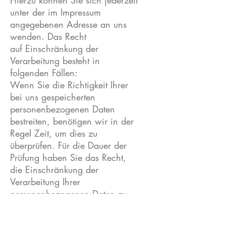
Hierzu können Sie sich jederzeit
unter der im Impressum
angegebenen Adresse an uns
wenden. Das Recht
auf Einschränkung der
Verarbeitung besteht in
folgenden Fällen:
Wenn Sie die Richtigkeit Ihrer
bei uns gespeicherten
personenbezogenen Daten
bestreiten, benötigen wir in der
Regel Zeit, um dies zu
überprüfen. Für die Dauer der
Prüfung haben Sie das Recht,
die Einschränkung der
Verarbeitung Ihrer
personenbezogenen Daten zu
verlangen.
Wenn die Verarbeitung Ihrer