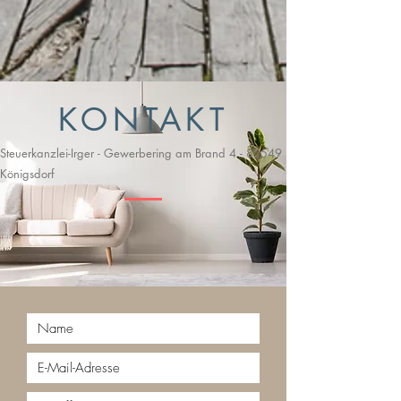
KONTAKT
Steuerkanzlei-Irger -
Gewerbering am Brand 4 -
82549
Königsdorf